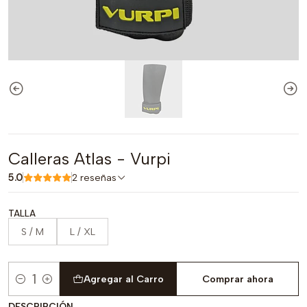
Calleras Atlas - Vurpi
5.0
2 reseñas
TALLA
S / M
L / XL
Agregar al Carro
Comprar ahora
Cantidad
DESCRIPCIÓN