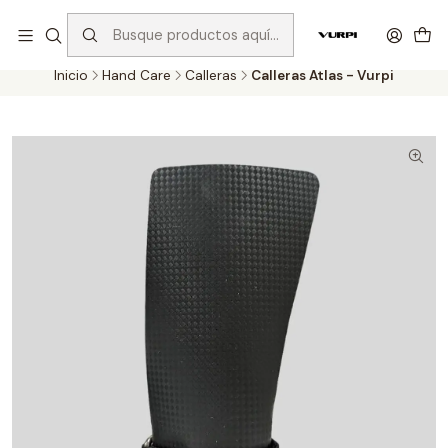
Despachos gratis para compras sobre $75.000 en Santiago y
$110.000 en Regiones!
Inicio
Hand Care
Calleras
Calleras Atlas - Vurpi