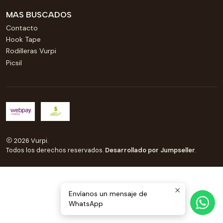
MAS BUSCADOS
Contacto
Hook Tape
Rodilleras Vurpi
Picsil
2026 Vurpi.
Todos los derechos reservados.
Desarrollado por Jumpseller
.
Envíanos un mensaje de
WhatsApp