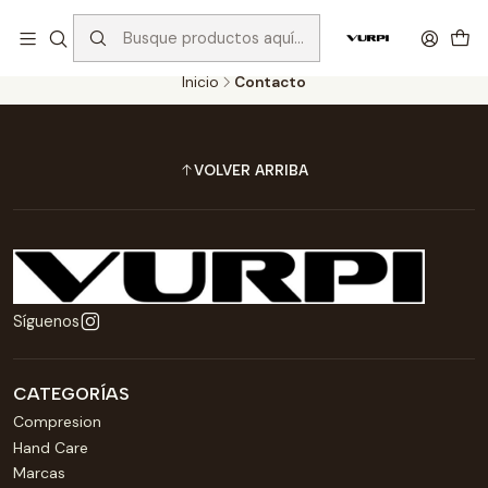
Despachos gratis para compras sobre $75.000 en Santiago y
$110.000 en Regiones!
Inicio
Contacto
VOLVER ARRIBA
Síguenos
CATEGORÍAS
Compresion
Hand Care
Marcas