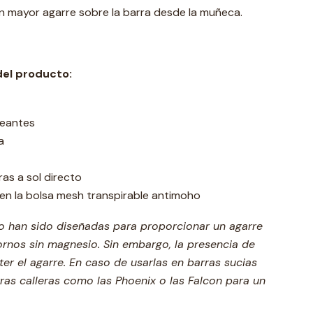
un mayor agarre sobre la barra desde la muñeca.
del producto:
ueantes
ra
ras a sol directo
en la bolsa mesh transpirable antimoho
io han sido diseñadas para proporcionar un agarre
ornos sin magnesio. Sin embargo, la presencia de
 el agarre. En caso de usarlas en barras sucias
as calleras como las Phoenix o las Falcon para un