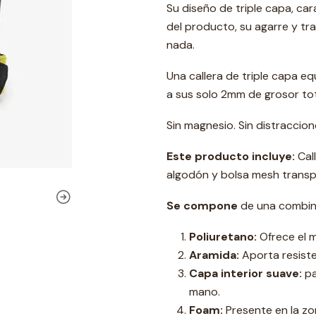
Su diseño de triple capa, car
del producto, su agarre y t
nada.
Una callera de triple capa e
a sus solo 2mm de grosor tot
Sin magnesio. Sin distraccion
Este producto incluye:
Cal
algodón y bolsa mesh transp
Se compone
de una combin
Poliuretano:
Ofrece el m
Aramida:
Aporta resisten
Capa interior suave:
pa
mano.
Foam:
Presente en la z