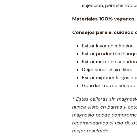
sujección, permitiendo 
Materiales 100% veganos.
Consejos para el cuidado 
Evitar lavar en máquina
Evitar productos blanq
Evitar meter en secado
Dejar secar al aire libre
Evitar exponer largas ho
Guardar tras su secado 
* Estas calleras sin magnes
nunca visto en barras y ent
magnesio puede comprometer
recomendamos el uso de otr
mejor resultado.