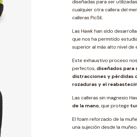
diseñadas para ser utilizada
cualquier otra callera del me
calleras PicSil
.
Las Hawk han sido desarroll
que nos ha permitido estudia
superior al más alto nivel de 
Este exhaustivo proceso nos 
perfectos,
diseñados para s
distracciones y pérdidas 
rozaduras y el reabasteci
Las calleras sin magnesio H
de la mano
, que protege
tu
El foam reforzado de la muñe
una sujeción desde la muñeca