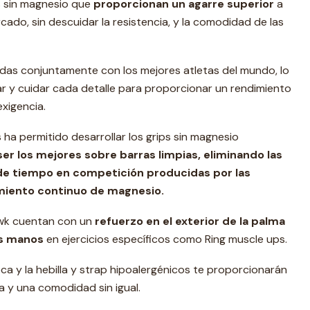
s sin magnesio que
proporcionan un agarre superior
a
rcado, sin descuidar la resistencia, y la comodidad de las
adas conjuntamente con los mejores atletas del mundo, lo
r y cuidar cada detalle para proporcionar un rendimiento
exigencia.
ha permitido desarrollar los grips sin magnesio
er los mejores sobre barras limpias, eliminando las
de tiempo en competición producidas por las
miento continuo de magnesio.
awk cuentan con un
refuerzo en el exterior de la palma
s manos
en ejercicios específicos como Ring muscle ups.
ca y la hebilla y strap hipoalergénicos te proporcionarán
 y una comodidad sin igual.