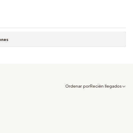
ones
Ordenar por
Recién llegados