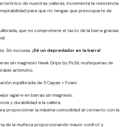
acterístico de nuestras calleras, incrementa la resistencia
ranspirabilidad para que no tengas que preocuparte de
quilibrada, que no compromete el tacto de la barra gracias
al.
es. Sin excusas.
¡Sé un depredador en la barra!
leras sin magnesio Hawk Grips by PicSil, muñequeras de
irable antimoho.
ación equilibrada de 3 Capas + Foam:
ejor agarre en barras sin magnesio.
cia y durabilidad a la callera.
ra proporcionar la máxima comodidad al contacto con la
ona de la muñeca proporcionando mayor confrot y