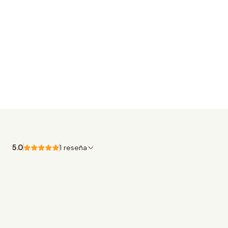
5.0
1 reseña