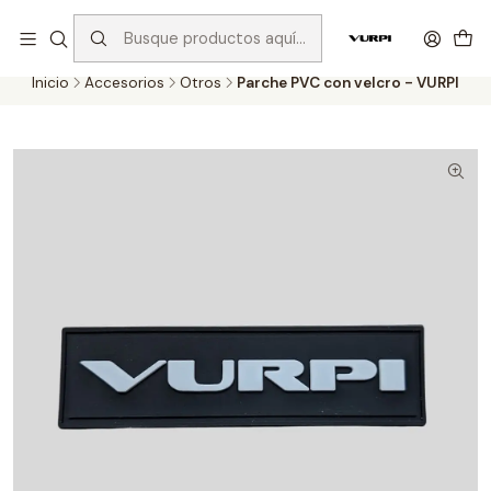
Despachos gratis para compras sobre $75.000 en Santiago y
$110.000 en Regiones!
Inicio
Accesorios
Otros
Parche PVC con velcro - VURPI