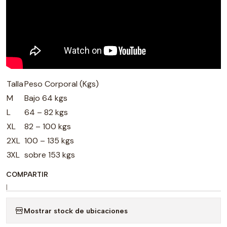
Talla
Peso Corporal (Kgs)
M
Bajo 64 kgs
L
64 – 82 kgs
XL
82 – 100 kgs
2XL
100 – 135 kgs
3XL
sobre 153 kgs
COMPARTIR
|
Mostrar stock de ubicaciones