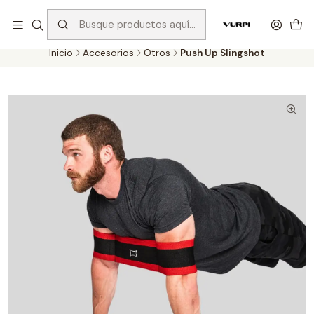
Despachos gratis para compras sobre $75.000 en Santiago y
$110.000 en Regiones!
Inicio
Accesorios
Otros
Push Up Slingshot