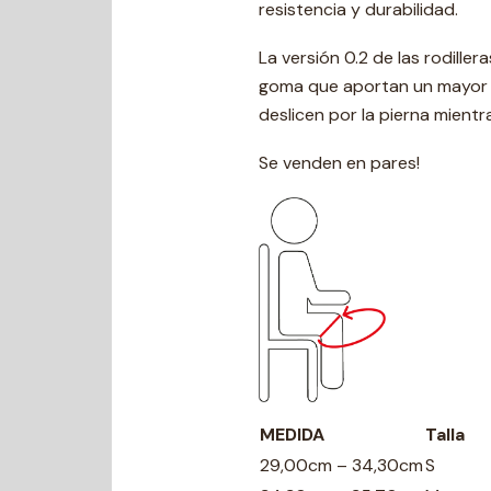
resistencia y durabilidad.
La versión 0.2 de las rodill
goma que aportan un mayor a
deslicen por la pierna mientr
Se venden en pares!
MEDIDA
Talla
29,00cm – 34,30cm
S