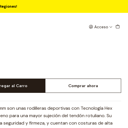
Regiones!
sil Hex Tech - 7mm
Acceso
regar al Carro
Comprar ahora
mm son unas rodilleras deportivas con Tecnología Hex
eno para una mayor sujeción del tendón rotuliano. Su
a seguridad y firmeza, y cuentan con costuras de alta