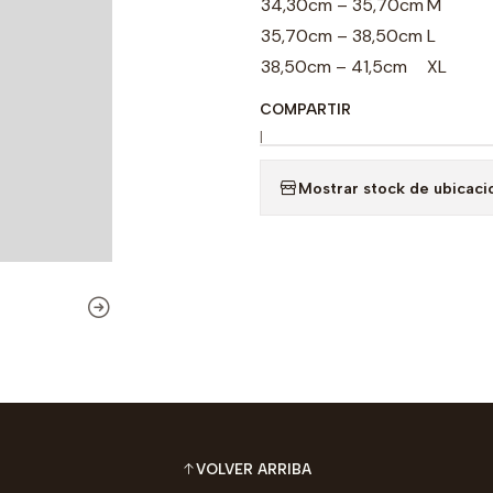
34,30cm – 35,70cm
M
35,70cm – 38,50cm
L
38,50cm – 41,5cm
XL
COMPARTIR
|
Mostrar stock de ubicaci
VOLVER ARRIBA