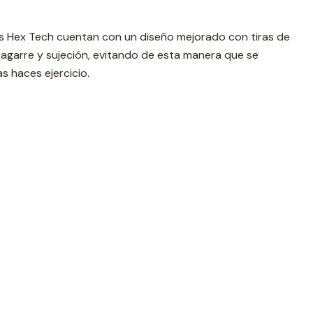
eras Hex Tech cuentan con un diseño mejorado con tiras de
garre y sujeción, evitando de esta manera que se
as haces ejercicio.